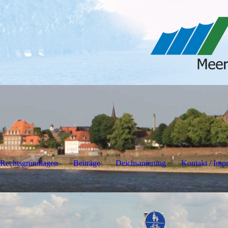
Rechtsgrundlagen
Beiträge
Deichsanierung
Kontakt / Imp