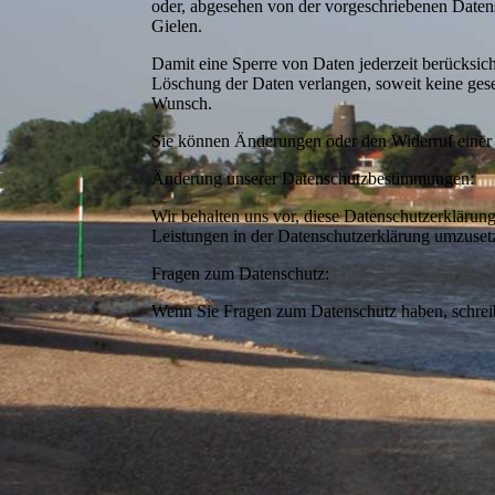
oder, abgesehen von der vorgeschriebenen Daten
Gielen.
Damit eine Sperre von Daten jederzeit berücksic
Löschung der Daten verlangen, soweit keine geset
Wunsch.
Sie können Änderungen oder den Widerruf einer 
Änderung unserer Datenschutzbestimmungen:
Wir behalten uns vor, diese Datenschutzerklärung
Leistungen in der Datenschutzerklärung umzusetz
Fragen zum Datenschutz:
Wenn Sie Fragen zum Datenschutz haben, schreibe