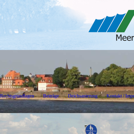
Rechtsgrundlagen
Beiträge
Deichsanierung
Kontakt / Imp