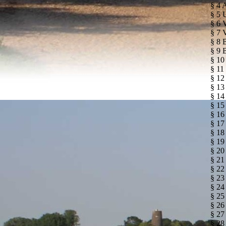
§ 4 
§ 5 
§ 6 
§ 7 
§ 8 
§ 9 
§ 10
§ 11
§ 12
§ 13
§ 14
§ 15
§ 16
§ 17
§ 18
§ 19
§ 20
§ 21
§ 22
§ 23
§ 24
§ 25
§ 26
§ 27
§ 28