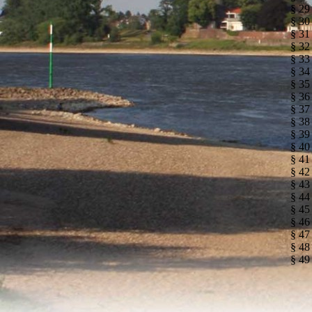
§ 29
§ 30
§ 31
§ 32 
§ 33
§ 34
§ 35
§ 36
§ 37
§ 38
§ 39
§ 40
§ 41
§ 42
§ 43
§ 44
§ 45
§ 46
§ 47
§ 48
§ 49 