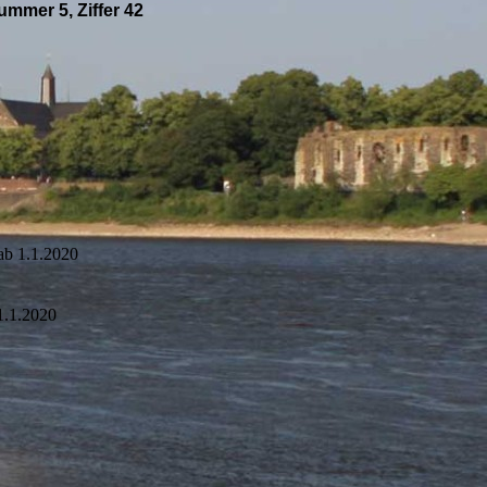
mmer 5, Ziffer 42
ab 1.1.2020
1.1.2020