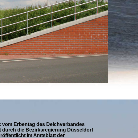
k vom Erbentag des Deichverbandes
t durch die Bezirksregierung Düsseldorf
öffentlicht im Amtsblatt der