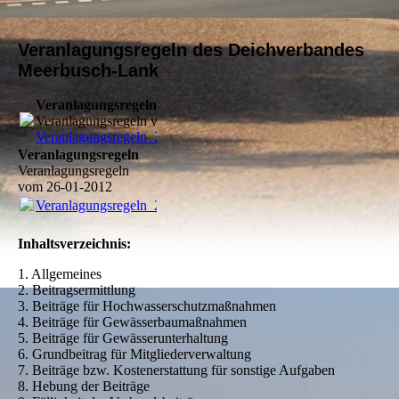
Veranlagungsregeln des Deichverbandes
Meerbusch-Lank
Veranlagungsregeln
Veranlagungsregeln vom 26-01-2012
Veranlagungsregeln_22.12.2010.pdf
(107.09KB)
Veranlagungsregeln
Veranlagungsregeln
vom 26-01-2012
Veranlagungsregeln_22.12.2010.pdf
(107.09KB)
Inhaltsverzeichnis:
1. Allgemeines
2. Beitragsermittlung
3. Beiträge für Hochwasserschutzmaßnahmen
4. Beiträge für Gewässerbaumaßnahmen
5. Beiträge für Gewässerunterhaltung
6. Grundbeitrag für Mitgliederverwaltung
7. Beiträge bzw. Kostenerstattung für sonstige Aufgaben
8. Hebung der Beiträge