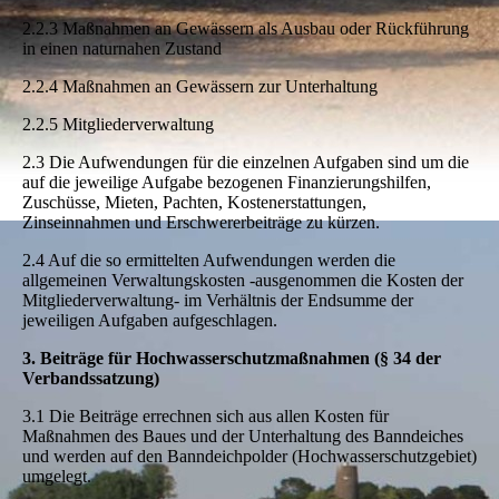
2.2.3 Maßnahmen an Gewässern als Ausbau oder Rückführung
in einen naturnahen Zustand
2.2.4 Maßnahmen an Gewässern zur Unterhaltung
2.2.5 Mitgliederverwaltung
2.3 Die Aufwendungen für die einzelnen Aufgaben sind um die
auf die jeweilige Aufgabe bezogenen Finanzierungshilfen,
Zuschüsse, Mieten, Pachten, Kostenerstattungen,
Zinseinnahmen und Erschwererbeiträge zu kürzen.
2.4 Auf die so ermittelten Aufwendungen werden die
allgemeinen Verwaltungskosten -ausgenommen die Kosten der
Mitgliederverwaltung- im Verhältnis der Endsumme der
jeweiligen Aufgaben aufgeschlagen.
3. Beiträge für Hochwasserschutzmaßnahmen (§ 34 der
Verbandssatzung)
3.1 Die Beiträge errechnen sich aus allen Kosten für
Maßnahmen des Baues und der Unterhaltung des Banndeiches
und werden auf den Banndeichpolder (Hochwasserschutzgebiet)
umgelegt.