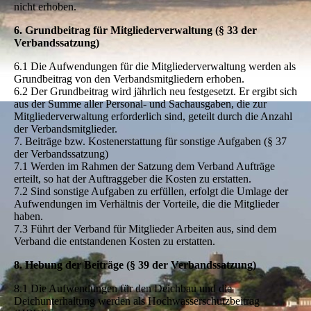
nicht erhoben.
6. Grundbeitrag für Mitgliederverwaltung (§ 33 der
Verbandssatzung)
6.1 Die Aufwendungen für die Mitgliederverwaltung werden als
Grundbeitrag von den Verbandsmitgliedern erhoben.
6.2 Der Grundbeitrag wird jährlich neu festgesetzt. Er ergibt sich
aus der Summe aller Personal- und Sachausgaben, die zur
Mitgliederverwaltung erforderlich sind, geteilt durch die Anzahl
der Verbandsmitglieder.
7. Beiträge bzw. Kostenerstattung für sonstige Aufgaben (§ 37
der Verbandssatzung)
7.1 Werden im Rahmen der Satzung dem Verband Aufträge
erteilt, so hat der Auftraggeber die Kosten zu erstatten.
7.2 Sind sonstige Aufgaben zu erfüllen, erfolgt die Umlage der
Aufwendungen im Verhältnis der Vorteile, die die Mitglieder
haben.
7.3 Führt der Verband für Mitglieder Arbeiten aus, sind dem
Verband die entstandenen Kosten zu erstatten.
8. Hebung der Beiträge (§ 39 der Verbandssatzung)
8.1 Die Aufwendungen für den Deichbau und die
Deichunterhaltung werden als Hochwasserschutzbeitrag