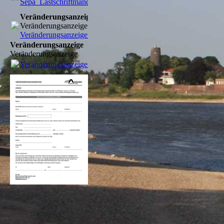
Sepa_Lastschriftmandat.pdf
(102.81KB)
Veränderungsanzeige
Veränderungsanzeige
Veränderungsanzeige.pdf
(144.07KB)
Veränderungsanzeige
Veränderungsanzeige
Veränderungsanzeige.pdf
(144.07KB)